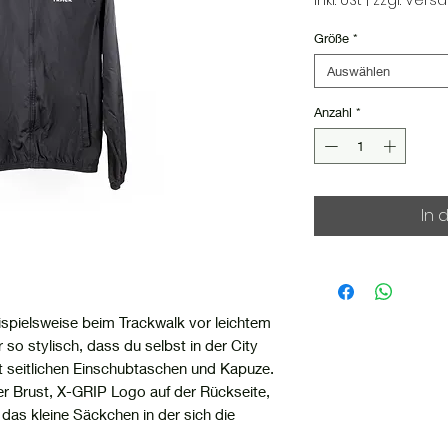
inkl. USt
|
zzgl. Vers
Größe
*
Auswählen
Anzahl
*
In 
ispielsweise beim Trackwalk vor leichtem
so stylisch, dass du selbst in der City
t seitlichen Einschubtaschen und Kapuze.
er Brust, X-GRIP Logo auf der Rückseite,
das kleine Säckchen in der sich die