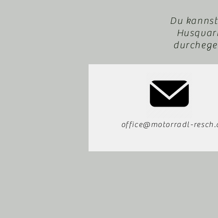
Du kannst
Husqvarn
durchegeb
office@motorradl-resch.