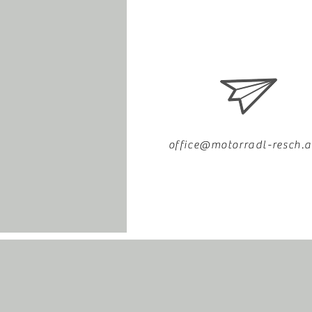
office@motorradl-resch.a