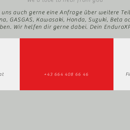
 uns auch gerne eine Anfrage über weitere Tei
a, GASGAS, Kawasaki, Honda, Suzuki, Beta o
en. Wir helfen dir gerne dabei. Dein Enduro
at
+43 664 408 66 46
F