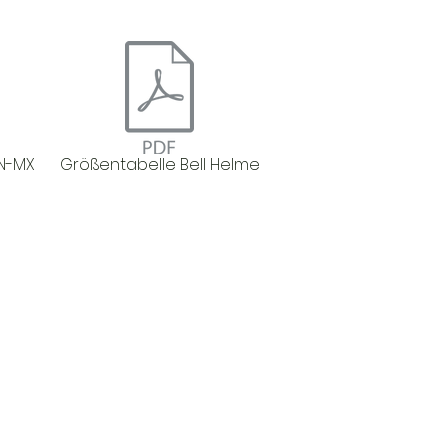
N-MX
Größentabelle Bell Helme