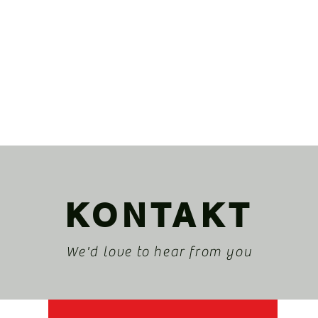
KONTAKT
We'd love to hear from you