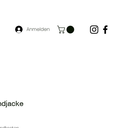
Anmelden
ndjacke