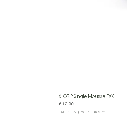
X-GRIP Single Mousse EXX
Preis
€ 12,90
inkl. USt
|
zzgl. Versandkosten