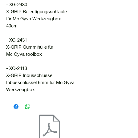
- XG-2430
X-GRIP Befestigungsschlaufe
für Mc Gyva Werkzeugbox
40cm
- XG-2431
X-GRIP Gummihülle für
Mc Gyva toolbox
- XG-2413
X-GRIP Inbusschlüssel
Inbusschlüssel 6mm für Mc Gyva
Werkzeugbox