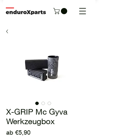
X-GRIP Mc Gyva
Werkzeugbox
Sale-
ab
€5,90