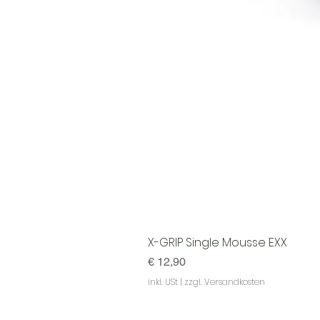
X-GRIP Single Mousse EXX
Preis
€ 12,90
inkl. USt
|
zzgl. Versandkosten