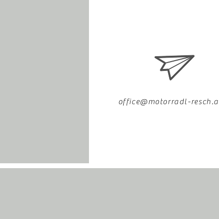
office@motorradl-resch.a