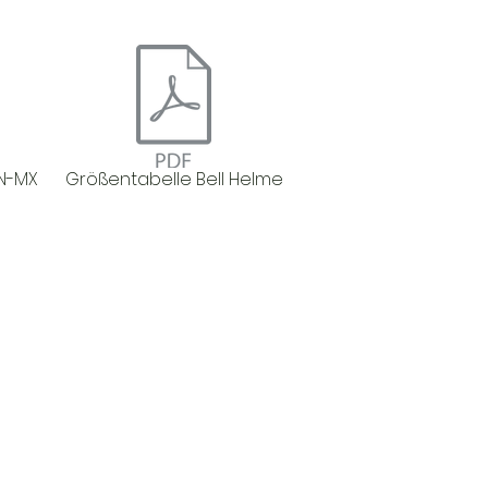
N-MX
Größentabelle Bell Helme