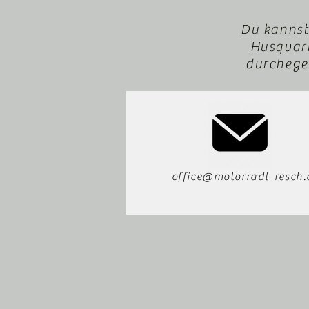
Du kannst
Husqvarn
durchegeb
office@motorradl-resch.