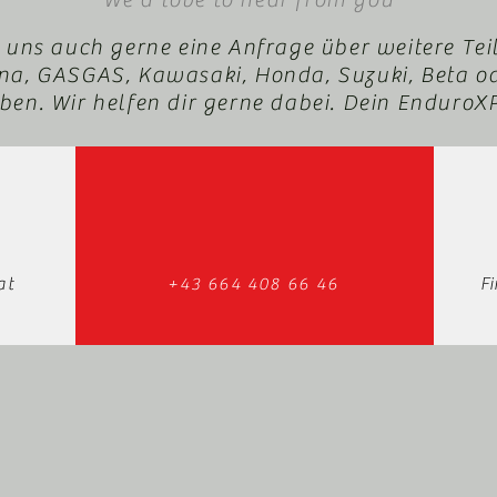
 uns auch gerne eine Anfrage über weitere Tei
a, GASGAS, Kawasaki, Honda, Suzuki, Beta o
en. Wir helfen dir gerne dabei. Dein Enduro
at
+43 664 408 66 46
F