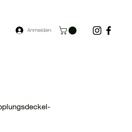
Anmelden
plungsdeckel-