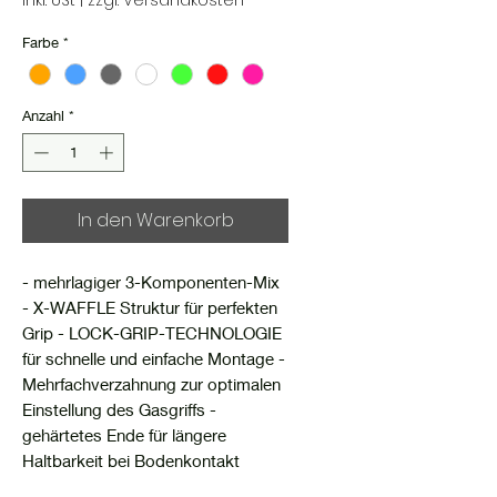
inkl. USt
|
zzgl. Versandkosten
Farbe
*
Anzahl
*
In den Warenkorb
- mehrlagiger 3-Komponenten-Mix
- X-WAFFLE Struktur für perfekten
Grip - LOCK-GRIP-TECHNOLOGIE
für schnelle und einfache Montage -
Mehrfachverzahnung zur optimalen
Einstellung des Gasgriffs -
gehärtetes Ende für längere
Haltbarkeit bei Bodenkontakt