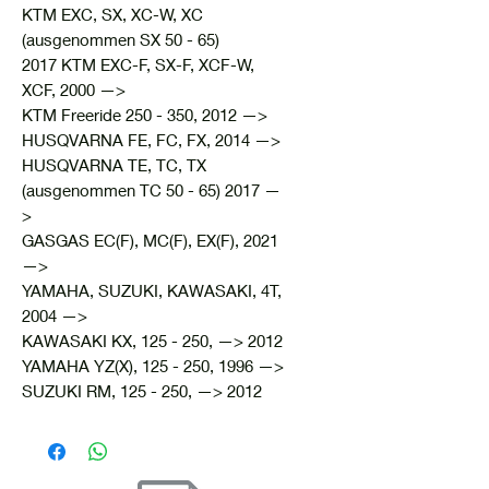
KTM EXC, SX, XC-W, XC
(ausgenommen SX 50 - 65)
2017 KTM EXC-F, SX-F, XCF-W,
XCF, 2000 —>
KTM Freeride 250 - 350, 2012 —>
HUSQVARNA FE, FC, FX, 2014 —>
HUSQVARNA TE, TC, TX
(ausgenommen TC 50 - 65) 2017 —
>
GASGAS EC(F), MC(F), EX(F), 2021
—>
YAMAHA, SUZUKI, KAWASAKI, 4T,
2004 —>
KAWASAKI KX, 125 - 250, —> 2012
YAMAHA YZ(X), 125 - 250, 1996 —>
SUZUKI RM, 125 - 250, —> 2012