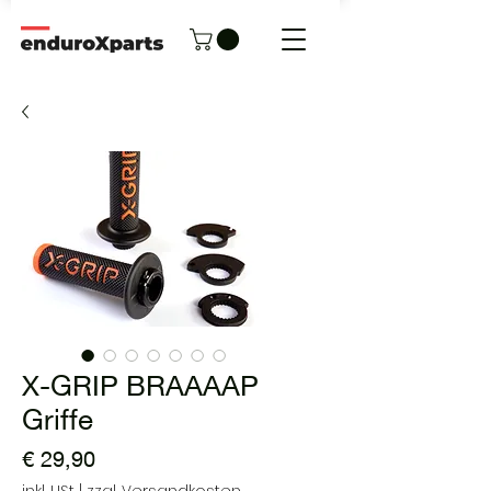
X-GRIP BRAAAAP
Griffe
Preis
€ 29,90