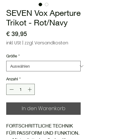
SEVEN Vox Aperture
Trikot - Rot/Navy
Preis
€ 39,95
inkl. USt
|
zzgl. Versandkosten
Größe
*
Anzahl
*
In den Warenkorb
FORTSCHRITTLICHE TECHNIK
FÜR PASSFORM UND FUNKTION.