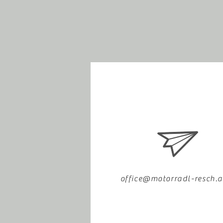
office@motorradl-resch.a