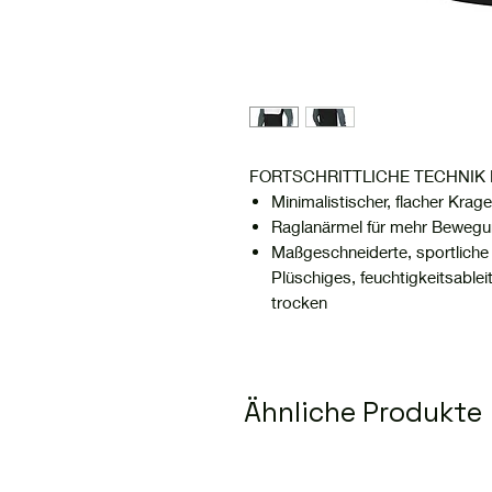
FORTSCHRITTLICHE TECHNIK
Minimalistischer, flacher Krag
Raglanärmel für mehr Bewegun
Maßgeschneiderte, sportliche 
Plüschiges, feuchtigkeitsablei
trocken
Ähnliche Produkte