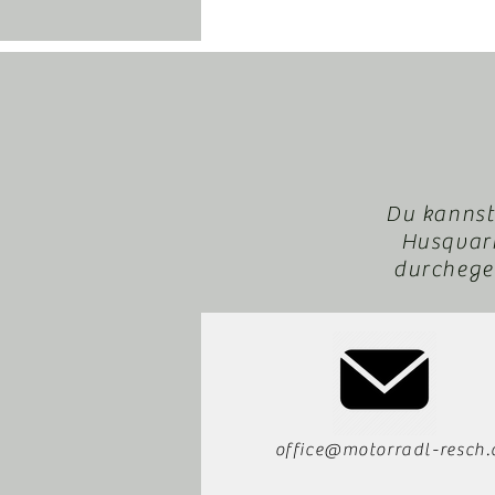
Du kannst
Husqvarn
durchegeb
office@motorradl-resch.