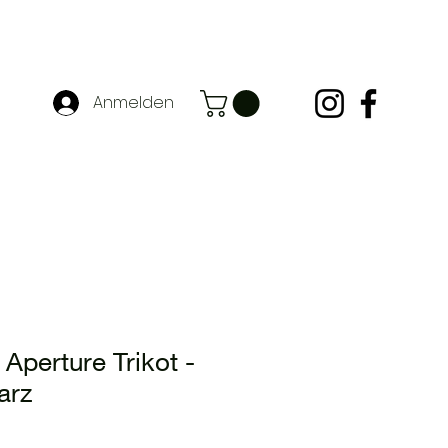
Anmelden
Aperture Trikot -
arz