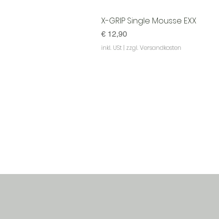
X-GRIP Single Mousse EXX
Preis
€ 12,90
inkl. USt
|
zzgl. Versandkosten