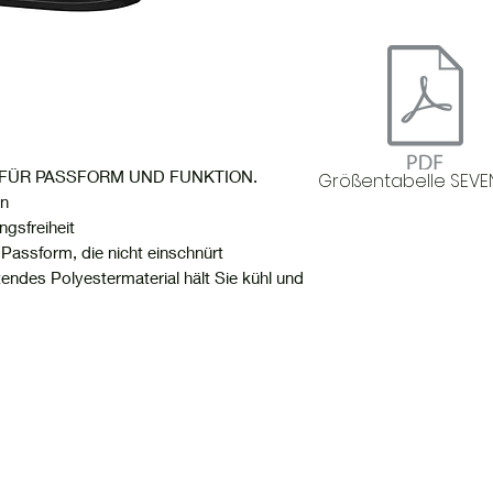
 FÜR PASSFORM UND FUNKTION.
Größentabelle SEVE
en
gsfreiheit
Passform, die nicht einschnürt
tendes Polyestermaterial hält Sie kühl und