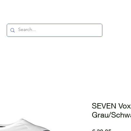
SEVEN Vox 
Grau/Schw