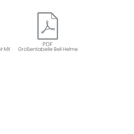
N-MX
Größentabelle Bell Helme