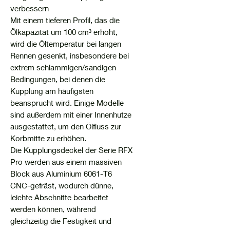
verbessern
Mit einem tieferen Profil, das die
Ölkapazität um 100 cm³ erhöht,
wird die Öltemperatur bei langen
Rennen gesenkt, insbesondere bei
extrem schlammigen/sandigen
Bedingungen, bei denen die
Kupplung am häufigsten
beansprucht wird. Einige Modelle
sind außerdem mit einer Innenhutze
ausgestattet, um den Ölfluss zur
Korbmitte zu erhöhen.
Die Kupplungsdeckel der Serie RFX
Pro werden aus einem massiven
Block aus Aluminium 6061-T6
CNC-gefräst, wodurch dünne,
leichte Abschnitte bearbeitet
werden können, während
gleichzeitig die Festigkeit und