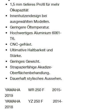
1,5 mm tieferes Profil für mehr
Ölkapazität
Innenhutzendesign bei
ausgewählten Modellen.
Geringere Öltemperatur.
Hochwertiges Aluminium 6061-
T6.
CNC-gefräst.
Ultimative Haltbarkeit und
Stärke.
Geringes Gewicht.
Strapazierfähige Akadize-
Oberflächenbehandlung.
Dauerhaft stylisches Aussehen.
YAMAHA WR 250 F 2015-
2019
YAMAHA YZ 250 F 2014-
2018