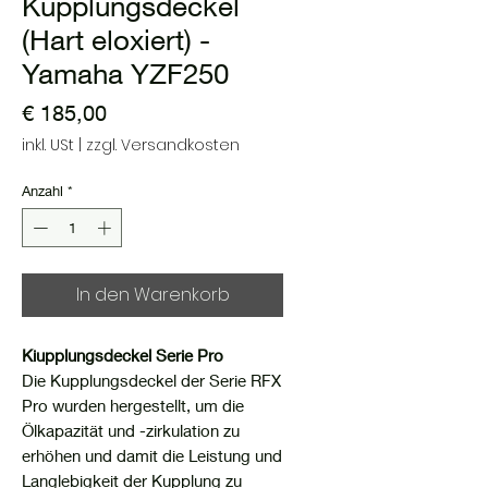
Kupplungsdeckel
(Hart eloxiert) -
Yamaha YZF250
Preis
€ 185,00
inkl. USt
|
zzgl. Versandkosten
Anzahl
*
In den Warenkorb
Kiupplungsdeckel Serie Pro
Die Kupplungsdeckel der Serie RFX
Pro wurden hergestellt, um die
Ölkapazität und -zirkulation zu
erhöhen und damit die Leistung und
Langlebigkeit der Kupplung zu