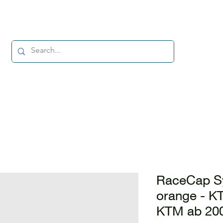
RaceCap Sy
orange - 
KTM ab 20