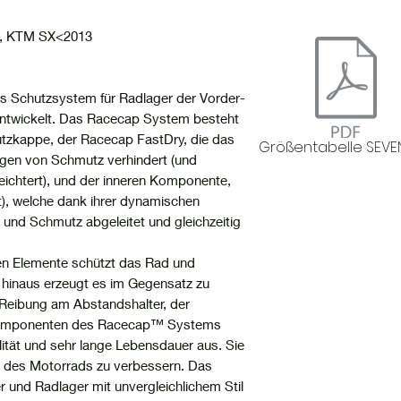
2, KTM SX<2013
 Schutzsystem für Radlager der Vorder-
 entwickelt. Das Racecap System besteht
utzkappe, der Racecap FastDry, die das
Größentabelle SEVE
ngen von Schmutz verhindert (und
eichtert), und der inneren Komponente,
), welche dank ihrer dynamischen
und Schmutz abgeleitet und gleichzeitig
n Elemente schützt das Rad und
 hinaus erzeugt es im Gegensatz zu
Reibung am Abstandshalter, der
e Komponenten des Racecap™ Systems
ität und sehr lange Lebensdauer aus. Sie
e des Motorrads zu verbessern. Das
und Radlager mit unvergleichlichem Stil