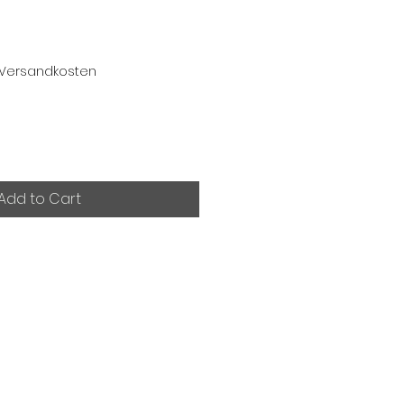
. Versandkosten
Add to Cart