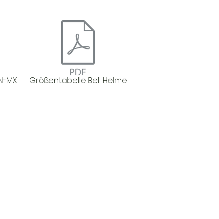
N-MX
Größentabelle Bell Helme