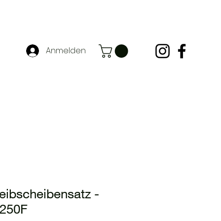
Anmelden
eibscheibensatz -
250F