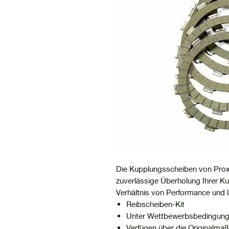
Die Kupplungsscheiben von Prox 
zuverlässige Überholung Ihrer Ku
Verhältnis von Performance und 
Reibscheiben-Kit
Unter Wettbewerbsbedingunge
Verfügen über die Originalma