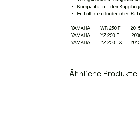
Kompatibel mit den Kupplungs
Enthält alle erforderlichen R
YAMAHA WR 250 F 2015
YAMAHA YZ 250 F 2008
YAMAHA YZ 250 FX 2015
Ähnliche Produkte