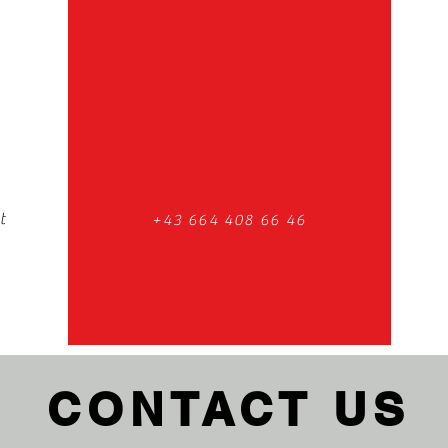
t
+43 664 408 66 46
CONTACT US