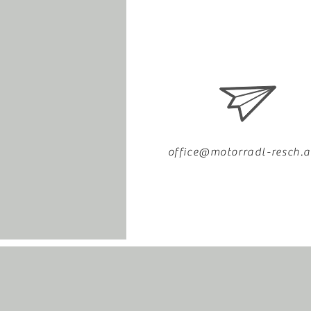
office@motorradl-resch.a