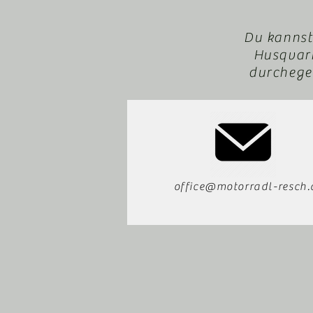
Du kannst
Husqvarn
durchegeb
office@motorradl-resch.