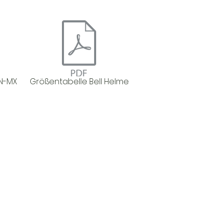
N-MX
Größentabelle Bell Helme