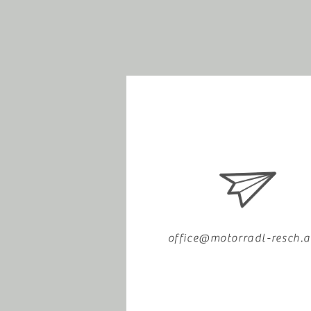
office@motorradl-resch.a