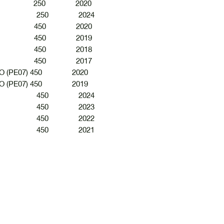
(ME12) 250 2020
0 R 250 2024
(PE07) 450 2020
(PE07) 450 2019
(PE07) 450 2018
(PE07) 450 2017
RO (PE07) 450 2020
RO (PE07) 450 2019
0 R 450 2024
0 R 450 2023
0 R 450 2022
0 R 450 2021