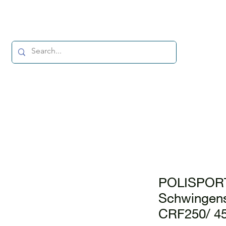
POLISPOR
Schwingens
CRF250/ 4