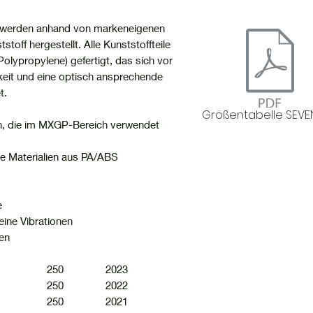
rt werden anhand von markeneigenen
toff hergestellt. Alle Kunststoffteile
lypropylene) gefertigt, das sich vor
keit und eine optisch ansprechende
t.
Größentabelle SEVE
en, die im MXGP-Bereich verwendet
ge Materialien aus PA/ABS
e
eine Vibrationen
fen
(ME12) 250 2023
(ME12) 250 2022
(ME12) 250 2021