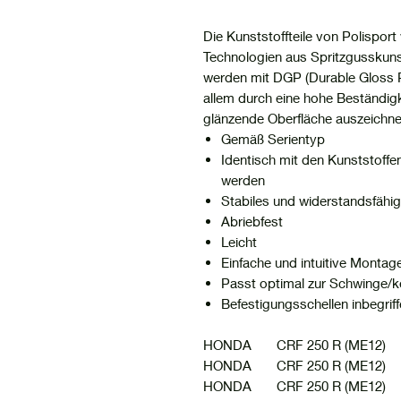
Die Kunststoffteile von Polispo
Technologien aus Spritzgusskunsts
werden mit DGP (Durable Gloss Po
allem durch eine hohe Beständig
glänzende Oberfläche auszeichne
Gemäß Serientyp
Identisch mit den Kunststoff
werden
Stabiles und widerstandsfähi
Abriebfest
Leicht
Einfache und intuitive Montag
Passt optimal zur Schwinge/k
Befestigungsschellen inbegrif
HONDA CRF 250 R 
HONDA CRF 250 R 
HONDA CRF 250 R 