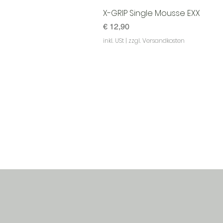
X-GRIP Single Mousse EXX
Preis
€ 12,90
inkl. USt
|
zzgl. Versandkosten