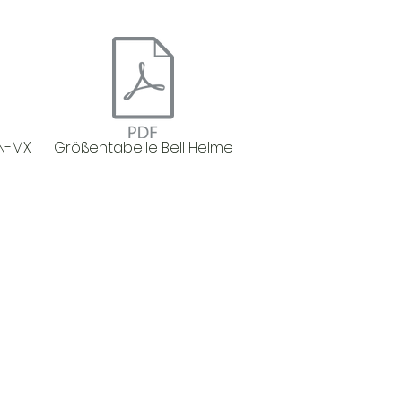
N-MX
Größentabelle Bell Helme