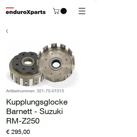
Artikelnummer: 321-70-01015
Kupplungsglocke
Barnett - Suzuki
RM-Z250
Preis
€ 295,00