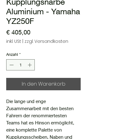
Kupplungsnarbe
Aluminium - Yamaha
YZ250F
Preis
€ 405,00
inkl. USt
|
zzgl. Versandkosten
Anzahl
*
In den Warenkorb
Die lange und enge
Zusammenarbeit mit den besten
Fahrern der renommiertesten
Teams hat es Hinson ermöglicht,
eine komplette Palette von
Kupplungsscheiben, Naben und