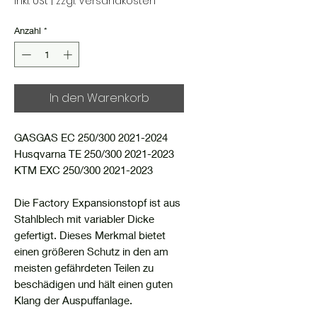
inkl. USt
|
zzgl. Versandkosten
Anzahl
*
In den Warenkorb
GASGAS EC 250/300 2021-2024
Husqvarna TE 250/300 2021-2023
KTM EXC 250/300 2021-2023
Die Factory Expansionstopf ist aus
Stahlblech mit variabler Dicke
gefertigt. Dieses Merkmal bietet
einen größeren Schutz in den am
meisten gefährdeten Teilen zu
beschädigen und hält einen guten
Klang der Auspuffanlage.