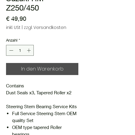
Z250/450
Preis
€ 49,90
inkl. USt
|
zzgl. Versandkosten
Anzahl
*
In den Warenkorb
Contains
Dust Seals x3, Tapered Roller x2
Steering Stem Bearing Service Kits
Full Service Steering Stem OEM
quality Set
OEM type tapered Roller
bearings