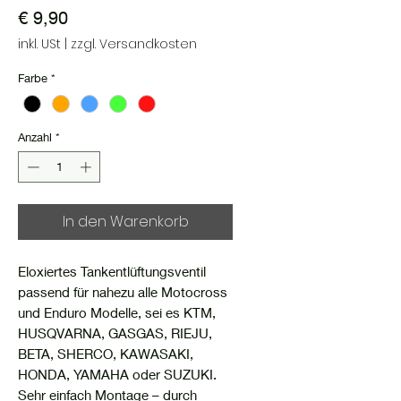
Preis
€ 9,90
inkl. USt
|
zzgl. Versandkosten
Farbe
*
Anzahl
*
In den Warenkorb
Eloxiertes Tankentlüftungsventil
passend für nahezu alle Motocross
und Enduro Modelle, sei es KTM,
HUSQVARNA, GASGAS, RIEJU,
BETA, SHERCO, KAWASAKI,
HONDA, YAMAHA oder SUZUKI.
Sehr einfach Montage – durch