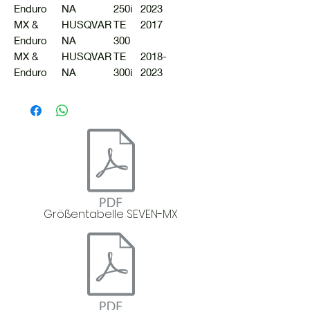
Enduro
NA
250i
2023
MX &
HUSQVAR
TE
2017
Enduro
NA
300
MX &
HUSQVAR
TE
2018-
Enduro
NA
300i
2023
Größentabelle SEVEN-MX