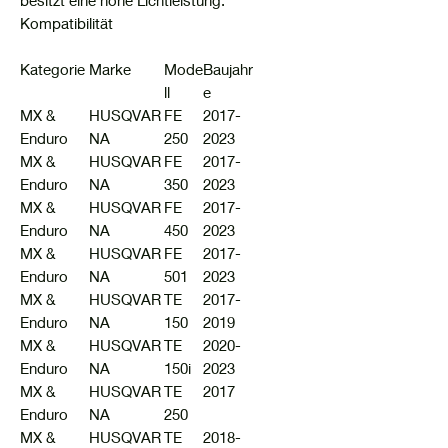
Kompatibilität
Kategorie
Marke
Mode
Baujahr
ll
e
MX &
HUSQVAR
FE
2017-
Enduro
NA
250
2023
MX &
HUSQVAR
FE
2017-
Enduro
NA
350
2023
MX &
HUSQVAR
FE
2017-
Enduro
NA
450
2023
MX &
HUSQVAR
FE
2017-
Enduro
NA
501
2023
MX &
HUSQVAR
TE
2017-
Enduro
NA
150
2019
MX &
HUSQVAR
TE
2020-
Enduro
NA
150i
2023
MX &
HUSQVAR
TE
2017
Enduro
NA
250
MX &
HUSQVAR
TE
2018-