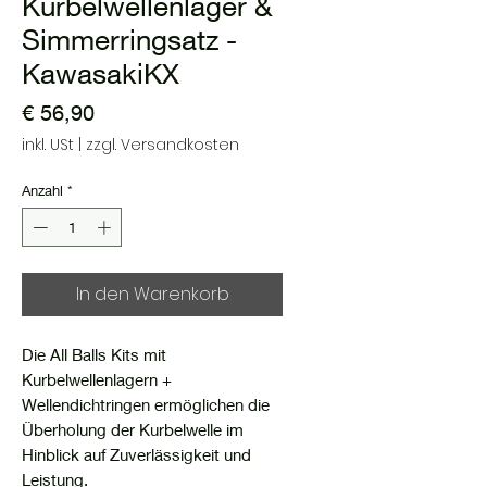
Kurbelwellenlager &
Simmerringsatz -
KawasakiKX
Preis
€ 56,90
inkl. USt
|
zzgl. Versandkosten
Anzahl
*
In den Warenkorb
Die All Balls Kits mit
Kurbelwellenlagern +
Wellendichtringen ermöglichen die
Überholung der Kurbelwelle im
Hinblick auf Zuverlässigkeit und
Leistung.