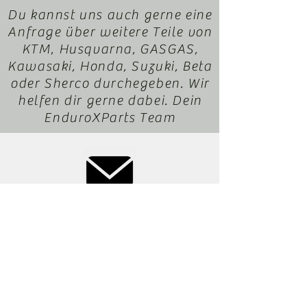
Du kannst uns auch gerne eine
Anfrage über weitere Teile von
KTM, Husqvarna, GASGAS,
Kawasaki, Honda, Suzuki, Beta
oder Sherco durchegeben. Wir
helfen dir gerne dabei. Dein
EnduroXParts Team
office@motorradl-
resch.at