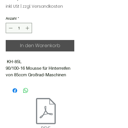
inkl. USt
|
zzgl. Versandkosten
Anzahl
*
In den Warenkorb
KH-85L
90/100-16 Mousse für Hinterreifen
von 85ccm Großrad-Maschinen