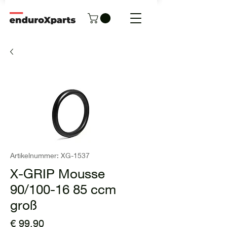
Artikelnummer: XG-1537
X-GRIP Mousse
90/100-16 85 ccm
groß
Preis
€ 99,90