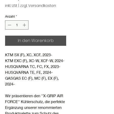
inkl. USt
|
zzgl. Versandkosten
Anzahl
*
In den Warenkorb
KTM SX (F), XC, XCF, 2023-
KTM EXC (F), XC-W, XCF-W, 2024-
HUSQVARNA TC, FC, FX, 2023-
HUSQVARNA TE, FE, 2024-
GASGAS EC (F), MC (F), EX (F),
2024-
Wir präsentieren den ''X-GRIP AIR
FORCE'' Kühlerschutz, die perfekte
Ergänzung unserer renommierten
Produktpalette zum Schutz des