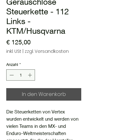
Geräuschlose
Steuerkette - 112
Links -
KTM/Husqvarna
Preis
€ 125,00
inkl. USt
|
zzgl. Versandkosten
Anzahl
*
In den Warenkorb
Die Steuerketten von Vertex
wurden entwickelt und werden von
vielen Teams in den MX- und
Enduro-Weltmeisterschaften