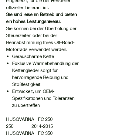
eingesetzt, für die der Hersteller
offizieller Lieferant ist.
Sie sind leise im Betrieb und bieten
ein hohes Leistungsniveau.
Sie können bei der Überholung der
Steuerzeiten oder bei der
Rennabstimmung Ihres Off-Road-
Motorrads verwendet werden.
Geräuscharme Kette
Exklusive Wärmebehandlung der
Kettenglieder sorgt für
hervorragende Reibung und
Stoßfestigkeit
Entwickelt, um OEM-
Spezifikationen und Toleranzen
zu übertreffen
HUSQVARNA FC 250
250 2014-2015
HUSQVARNA FC 350