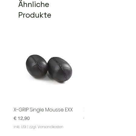
Ähnliche
Produkte
X-GRIP Single Mousse EXX
X-GRIP Mousse EXX - S
Preis
Preis
€ 12,90
€ 129,90
inkl. USt
|
zzgl. Versandkosten
inkl. USt
|