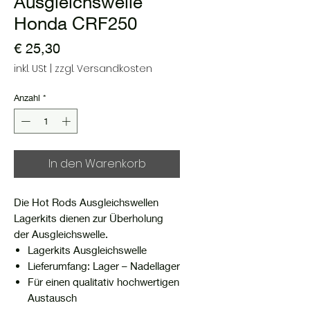
Ausgleichswelle
Honda CRF250
Preis
€ 25,30
inkl. USt
|
zzgl. Versandkosten
Anzahl
*
In den Warenkorb
Die Hot Rods Ausgleichswellen
Lagerkits dienen zur Überholung
der Ausgleichswelle.
Lagerkits Ausgleichswelle
Lieferumfang: Lager – Nadellager
Für einen qualitativ hochwertigen
Austausch